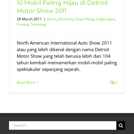
10 Mobil Paling Hijau di Detroit
Motor Show 2011
28 March 2011
|
Bisnis
,
Ekonomi
,
Gaya Hidup
,
Lingkungan
,
Produk
,
Teknologi
North American International Auto Show 2011
atau yang lebih dikenal dengan nama Detroit
Motor Show yang telah berusia lebih dari 104
tahun kembali memamerkan mobil-mobil paling
spektakuler sepanjang sejarah.
Read More
0
Search
for: