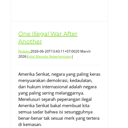
One Illegal War After
Another
Redaksi
2026-06-20T13:43:11+07:00
20 March
2026
|
Jalal Menulis Keberlanjutan
|
Amerika Serikat, negara yang paling keras
menyuarakan demokrasi, kedaulatan,
dan hukum internasional adalah negara
yang paling sering melanggarnya.
Menelusuri sejarah peperangan ilegal
Amerika Serikat bakal membuat kita
semua sadar bahwa isi sesungguhnya
benar-benar tak sesuai merk yang tertera
di kemasan.