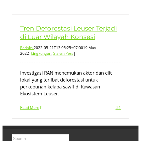
Tren Deforestasi Leuser Terjadi
di Luar Wilayah Konsesi
Redaksi
2022-05-21T13:05:25+07:00
19 May
2022
|
Lingkungan
,
Siaran Pers
|
Investigasi RAN menemukan aktor dan elit
lokal yang terlibat deforestasi untuk
perkebunan kelapa sawit di Kawasan
Ekosistem Leuser.
Read More
1
Search