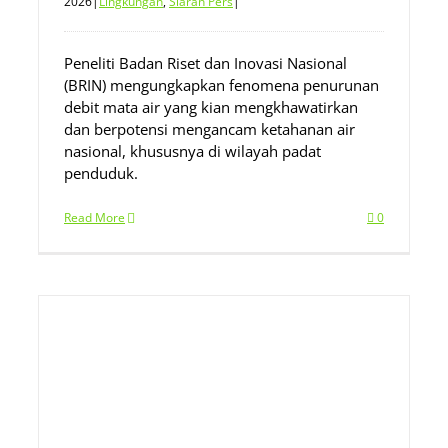
2026
|
Lingkungan
,
Siaran Pers
|
Peneliti Badan Riset dan Inovasi Nasional
(BRIN) mengungkapkan fenomena penurunan
debit mata air yang kian mengkhawatirkan
dan berpotensi mengancam ketahanan air
nasional, khususnya di wilayah padat
penduduk.
Read More
0