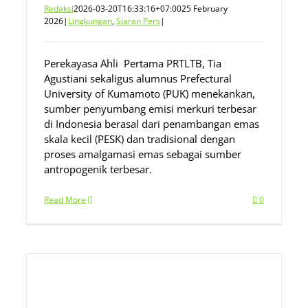
Redaksi
2026-03-20T16:33:16+07:00
25 February
2026
|
Lingkungan
,
Siaran Pers
|
Perekayasa Ahli Pertama PRTLTB, Tia
Agustiani sekaligus alumnus Prefectural
University of Kumamoto (PUK) menekankan,
sumber penyumbang emisi merkuri terbesar
di Indonesia berasal dari penambangan emas
skala kecil (PESK) dan tradisional dengan
proses amalgamasi emas sebagai sumber
antropogenik terbesar.
Read More
0