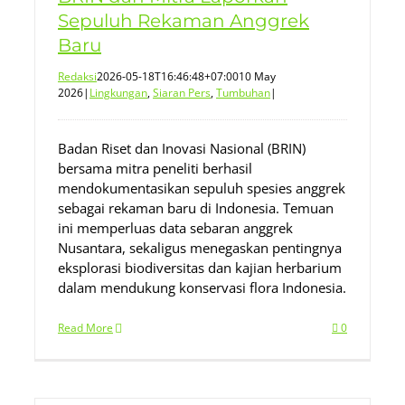
Sepuluh Rekaman Anggrek
Baru
Redaksi
2026-05-18T16:46:48+07:00
10 May
2026
|
Lingkungan
,
Siaran Pers
,
Tumbuhan
|
Badan Riset dan Inovasi Nasional (BRIN)
bersama mitra peneliti berhasil
mendokumentasikan sepuluh spesies anggrek
sebagai rekaman baru di Indonesia. Temuan
ini memperluas data sebaran anggrek
Nusantara, sekaligus menegaskan pentingnya
eksplorasi biodiversitas dan kajian herbarium
dalam mendukung konservasi flora Indonesia.
Read More
0