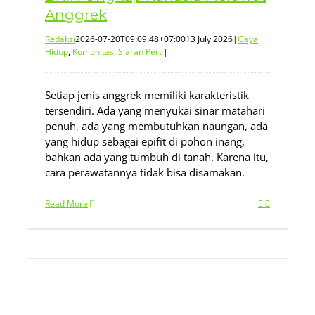
Anggrek
Redaksi
2026-07-20T09:09:48+07:00
13 July 2026
|
Gaya
Hidup
,
Komunitas
,
Siaran Pers
|
Setiap jenis anggrek memiliki karakteristik
tersendiri. Ada yang menyukai sinar matahari
penuh, ada yang membutuhkan naungan, ada
yang hidup sebagai epifit di pohon inang,
bahkan ada yang tumbuh di tanah. Karena itu,
cara perawatannya tidak bisa disamakan.
Read More
0