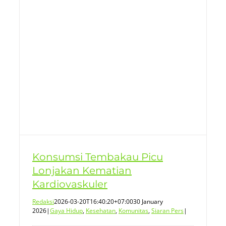
Konsumsi Tembakau Picu
Lonjakan Kematian
Kardiovaskuler
Redaksi
2026-03-20T16:40:20+07:00
30 January
2026
|
Gaya Hidup
,
Kesehatan
,
Komunitas
,
Siaran Pers
|