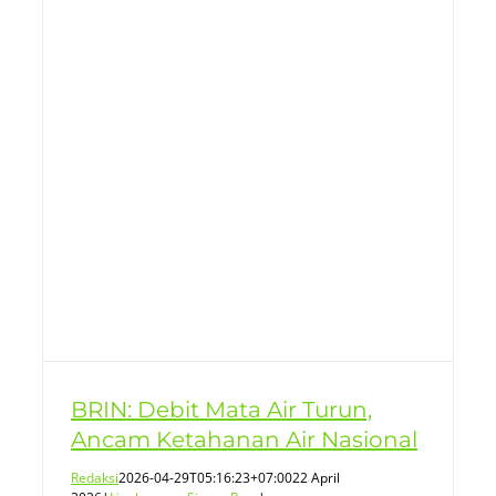
BRIN: Debit Mata Air Turun,
Ancam Ketahanan Air Nasional
Redaksi
2026-04-29T05:16:23+07:00
22 April