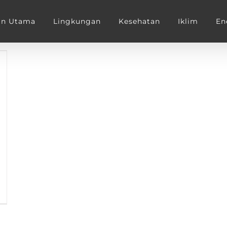
an Utama
Lingkungan
Kesehatan
Iklim
En