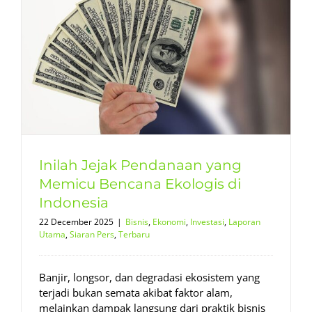
Inilah Jejak Pendanaan yang
Memicu Bencana Ekologis di
Indonesia
22 December 2025
|
Bisnis
,
Ekonomi
,
Investasi
,
Laporan
Utama
,
Siaran Pers
,
Terbaru
Banjir, longsor, dan degradasi ekosistem yang
terjadi bukan semata akibat faktor alam,
melainkan dampak langsung dari praktik bisnis