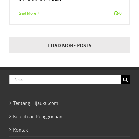
Read More
0
LOAD MORE POSTS
Search
for:
Tentang Hijauku.com
Ketentuan Penggunaan
Kontak