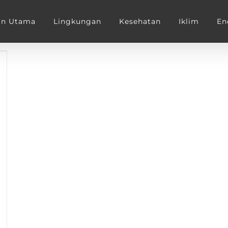
an Utama
Lingkungan
Kesehatan
Iklim
En