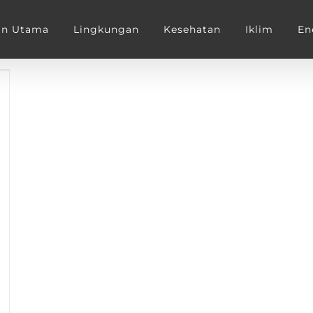
an Utama
Lingkungan
Kesehatan
Iklim
En