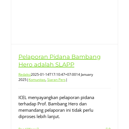
Pelaporan Pidana Bambang
Hero adalah SLAPP
Redaksi
2025-01-14T17:10:47+07:00
14 January
2025
|
Komunitas
,
Siaran Pers
|
ICEL menyayangkan pelaporan pidana
terhadap Prof. Bambang Hero dan
memandang pelaporan ini tidak perlu
diproses lebih lanjut.