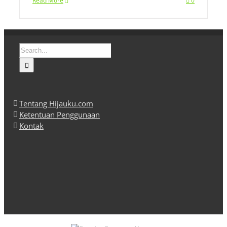
Read More
0
Search
for:
Tentang Hijauku.com
Ketentuan Penggunaan
Kontak