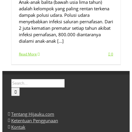
Anak-anak balita (bawah usia lima tahun)
adalah kelompok yang paling rentan terkena
dampak polusi udara. Polusi udara
menyebabkan infeksi saluran pernafasan. Dari
2 juta kematian prematur setiap tahun akibat
infeksi pernafasan, 800.000 diantaranya
dialami anak-anak [...]
Read More
0
Search
for:
Tentang Hijauku.com
Ketentuan Penggunaan
Kontak