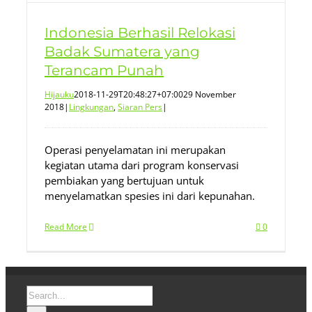
Indonesia Berhasil Relokasi
Badak Sumatera yang
Terancam Punah
Hijauku
2018-11-29T20:48:27+07:00
29 November
2018
|
Lingkungan
,
Siaran Pers
|
Operasi penyelamatan ini merupakan
kegiatan utama dari program konservasi
pembiakan yang bertujuan untuk
menyelamatkan spesies ini dari kepunahan.
Read More
0
Search
for: