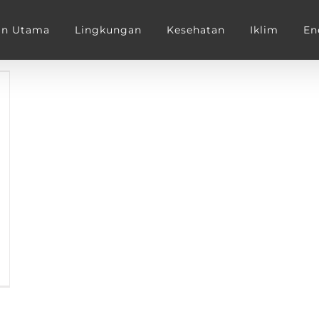
an Utama
Lingkungan
Kesehatan
Iklim
En