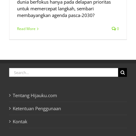
dunia berfokus hanya pada delapan prioritas
untuk memercepat langkah, sembari
membayangkan agenda pasca-2030?
Read More
0
Search
for:
Tentang Hijauku.com
Ketentuan Penggunaan
Kontak