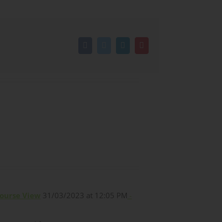
Facebook
Twitter
LinkedIn
Pinterest
Course View
31/03/2023 at 12:05 PM
-