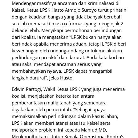
Mendengar masifnya ancaman dan kriminalisasi di
Kalsel, Ketua LPSK Hasto Atmojo Suroyo turut prihatin
dengan keadaan bangsa yang tidak banyak berubah
setelah memasuki masa reformasi yang menginjak 2
dekade lebih. Menyikapi permohonan perlindungan
dari koalisi, ia mengatakan “LPSK bukan hanya akan
bertindak apabila menerima aduan, tetapi LPSK diberi
kewenangan oleh undang-undang untuk melakukan
perlindungan proaktif dan darurat. Andaikata korban
atau saksi mendapat ancaman serius yang
membahayakan nyawa, LPSK dapat mengambil
langkah darurat”, jelas Hasto.
Edwin Partogi, Wakil Ketua LPSK yang juga menerima
koalisi, menjelaskan keterkaitan antara
pemberantasan mafia tanah yang sementara
digalakkan oleh pemerintah. “Sebagai upaya
memaksimalkan perlindungan dalam kasus lahan,
LPSK akan memberi atensi atas isu Kalsel serta
melaporkan problem ini kepada Mahfud MD,
Menkopolhukam”, tutup Kepala Operasional KontraS