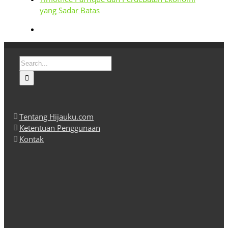
yang Sadar Batas
Search
for:
Tentang Hijauku.com
Ketentuan Penggunaan
Kontak