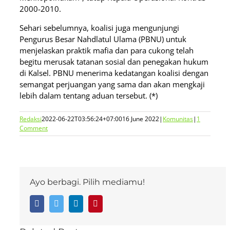
2000-2010.
Sehari sebelumnya, koalisi juga mengunjungi
Pengurus Besar Nahdlatul Ulama (PBNU) untuk
menjelaskan praktik mafia dan para cukong telah
begitu merusak tatanan sosial dan penegakan hukum
di Kalsel. PBNU menerima kedatangan koalisi dengan
semangat perjuangan yang sama dan akan mengkaji
lebih dalam tentang aduan tersebut. (*)
Redaksi
2022-06-22T03:56:24+07:00
16 June 2022
|
Komunitas
|
1
Comment
Ayo berbagi. Pilih mediamu!
Facebook
Twitter
LinkedIn
Pinterest