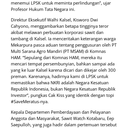
menemui LPSK untuk meminta perlindungan”, ujar
Profesor Hukum Tata Negara ini.
Direktur Eksekutif Walhi Kalsel, Kisworo Dwi
Cahyono, menggambarkan betapa tingginya teror
akibat melawan perbuatan korporasi sawit dan
tambang di Kalsel. Ia menceritakan keterangan warga
Mekarpura pasca aduan tentang penggusuran oleh PT
Multi Sarana Agro Mandiri (PT MSAM) di Komnas
HAM. “Sepulang dari Komnas HAM, mereka itu
mencari tempat persembunyian, bahkan sampai ada
yang ke luar Kalsel karena dicari dan dikejar oleh 300
preman. Karenanya, hadirnya kami di LPSK untuk
memastikan bahwa NKRI adalah Negara Kesatuan
Republik Indonesia, bukan Negara Kesatuan Republik
Investor”, pungkas Cak Kiss yang identik dengan topi
#SaveMeratus-nya.
Kepala Departemen Pemberdayaan dan Pelayanan
Anggota dan Masyarakat, Sawit Watch Kotabaru, Eep
Saepulloh, yang juga hadir dalam pertemuan tersebut