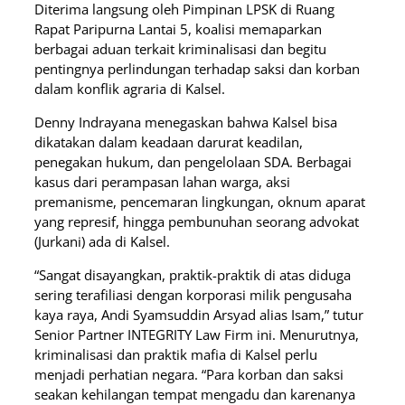
Diterima langsung oleh Pimpinan LPSK di Ruang
Rapat Paripurna Lantai 5, koalisi memaparkan
berbagai aduan terkait kriminalisasi dan begitu
pentingnya perlindungan terhadap saksi dan korban
dalam konflik agraria di Kalsel.
Denny Indrayana menegaskan bahwa Kalsel bisa
dikatakan dalam keadaan darurat keadilan,
penegakan hukum, dan pengelolaan SDA. Berbagai
kasus dari perampasan lahan warga, aksi
premanisme, pencemaran lingkungan, oknum aparat
yang represif, hingga pembunuhan seorang advokat
(Jurkani) ada di Kalsel.
“Sangat disayangkan, praktik-praktik di atas diduga
sering terafiliasi dengan korporasi milik pengusaha
kaya raya, Andi Syamsuddin Arsyad alias Isam,” tutur
Senior Partner INTEGRITY Law Firm ini. Menurutnya,
kriminalisasi dan praktik mafia di Kalsel perlu
menjadi perhatian negara. “Para korban dan saksi
seakan kehilangan tempat mengadu dan karenanya