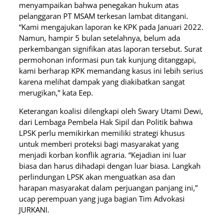
menyampaikan bahwa penegakan hukum atas
pelanggaran PT MSAM terkesan lambat ditangani.
“Kami mengajukan laporan ke KPK pada Januari 2022.
Namun, hampir 5 bulan setelahnya, belum ada
perkembangan signifikan atas laporan tersebut. Surat
permohonan informasi pun tak kunjung ditanggapi,
kami berharap KPK memandang kasus ini lebih serius
karena melihat dampak yang diakibatkan sangat
merugikan,” kata Eep.
Keterangan koalisi dilengkapi oleh Swary Utami Dewi,
dari Lembaga Pembela Hak Sipil dan Politik bahwa
LPSK perlu memikirkan memiliki strategi khusus
untuk memberi proteksi bagi masyarakat yang
menjadi korban konflik agraria. “Kejadian ini luar
biasa dan harus dihadapi dengan luar biasa. Langkah
perlindungan LPSK akan menguatkan asa dan
harapan masyarakat dalam perjuangan panjang ini,”
ucap perempuan yang juga bagian Tim Advokasi
JURKANI.