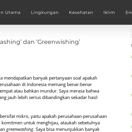
an Utama
Lingkungan
Kesehatan
Iklim
En
shing’ dan ‘Greenwishing’
ya mendapatkan banyak pertanyaan soal apakah
perusahaan di Indonesia memang benar-benar
 tempat atau bahkan mundur. Saya merasa bahwa
ang jauh lebih serius dibandingkan sekadar hasil
bersifat mikro, yaitu apakah perusahaan-perusahaan
 komitmen untuk menghijau, ataukah sebetulnya
kan
greenwashing
. Saya bisa menunjukkan banyak