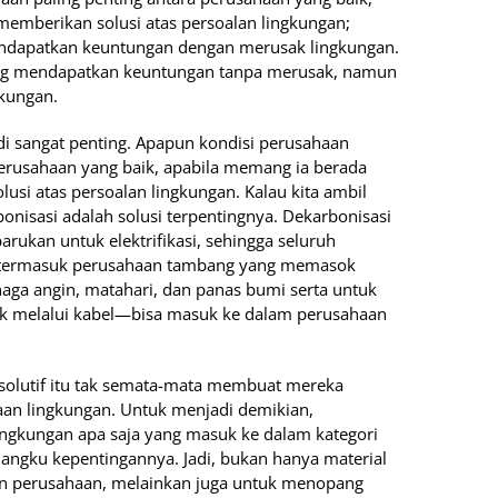
emberikan solusi atas persoalan lingkungan;
endapatkan keuntungan dengan merusak lingkungan.
ang mendapatkan keuntungan tanpa merusak, namun
gkungan.
 sangat penting. Apapun kondisi perusahaan
 perusahaan yang baik, apabila memang ia berada
lusi atas persoalan lingkungan. Kalau kita ambil
onisasi adalah solusi terpentingnya. Dekarbonisasi
rukan untuk elektrifikasi, sehingga seluruh
tu—termasuk perusahaan tambang yang memasok
naga angin, matahari, dan panas bumi serta untuk
ik melalui kabel—bisa masuk ke dalam perusahaan
n solutif itu tak semata-mata membuat mereka
aan lingkungan. Untuk menjadi demikian,
ingkungan apa saja yang masuk ke dalam kategori
mangku kepentingannya. Jadi, bukan hanya material
an perusahaan, melainkan juga untuk menopang