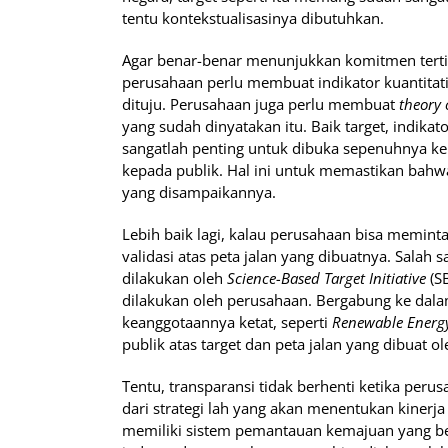
tentu kontekstualisasinya dibutuhkan.
Agar benar-benar menunjukkan komitmen terti
perusahaan perlu membuat indikator kuantitatif
dituju. Perusahaan juga perlu membuat
theory 
yang sudah dinyatakan itu. Baik target, indikato
sangatlah penting untuk dibuka sepenuhnya k
kepada publik. Hal ini untuk memastikan bah
yang disampaikannya.
Lebih baik lagi, kalau perusahaan bisa memin
validasi atas peta jalan yang dibuatnya. Salah
dilakukan oleh
Science-Based Target Initiative
(SB
dilakukan oleh perusahaan. Bergabung ke dal
keanggotaannya ketat, seperti
Renewable Energ
publik atas target dan peta jalan yang dibuat o
Tentu, transparansi tidak berhenti ketika perus
dari strategi lah yang akan menentukan kinerj
memiliki sistem pemantauan kemajuan yang ben