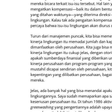
mereka bicara terkait isu-isu tersebut. Hal lai
mengaitkan kompensasi—baik itu dalam bentu
yang ditahan waktunya—yang diterima direksi d
lingkungan. Kalau tak ada pengaitan kompensas
percaya bahwa isu-isu lingkungan akan diurus 
Turun dari manajemen puncak, kita bisa mem
kinerja lingkungan itu memadai jumlah dan kap
dimanfaatkan oleh perusahaan. Kita juga bisa
kinerja lingkungan itu cukup jelas, dengan oto
apakah sumberdaya finansial yang diberikan un
kinerja perusahaan dan program-program yang 
mustahil dicapai sendirian oleh perusahaan, k
kepentingan yang dilibatkan perusahaan, bagaim
mereka.
Jelas, ada banyak hal yang bisa menandai apak
lingkungannya. Saya sudah memaparkan apa sa
keseriusan perusahaan itu. Di tahun 1986 aktiv
greenwashing
yang pengertiannya adalah upaya