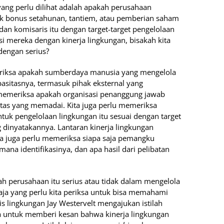
n yang perlu dilihat adalah apakah perusahaan
k bonus setahunan, tantiem, atau pemberian saham
an komisaris itu dengan target-target pengelolaan
i mereka dengan kinerja lingkungan, bisakah kita
dengan serius?
eriksa apakah sumberdaya manusia yang mengelola
asitasnya, termasuk pihak eksternal yang
 memeriksa apakah organisasi penanggung jawab
ritas yang memadai. Kita juga perlu memeriksa
tuk pengelolaan lingkungan itu sesuai dengan target
dinyatakannya. Lantaran kinerja lingkungan
ita juga perlu memeriksa siapa saja pemangku
ana identifikasinya, dan apa hasil dari pelibatan
ah perusahaan itu serius atau tidak dalam mengelola
ja yang perlu kita periksa untuk bisa memahami
is lingkungan Jay Westervelt mengajukan istilah
 untuk memberi kesan bahwa kinerja lingkungan