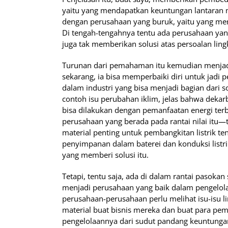
yaitu yang mendapatkan keuntungan lantaran m
dengan perusahaan yang buruk, yaitu yang m
Di tengah-tengahnya tentu ada perusahaan y
juga tak memberikan solusi atas persoalan lin
Turunan dari pemahaman itu kemudian menjadi
sekarang, ia bisa memperbaiki diri untuk jadi
dalam industri yang bisa menjadi bagian dari so
contoh isu perubahan iklim, jelas bahwa dekarb
bisa dilakukan dengan pemanfaatan energi terba
perusahaan yang berada pada rantai nilai i
material penting untuk pembangkitan listrik te
penyimpanan dalam baterei dan konduksi listr
yang memberi solusi itu.
Tetapi, tentu saja, ada di dalam rantai pasoka
menjadi perusahaan yang baik dalam pengelol
perusahaan-perusahaan perlu melihat isu-isu l
material buat bisnis mereka dan buat para pe
pengelolaannya dari sudut pandang keuntung