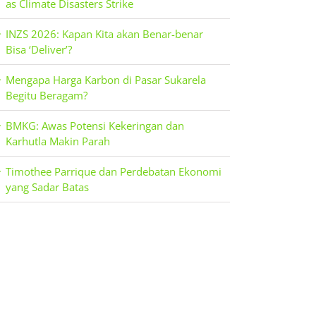
as Climate Disasters Strike
INZS 2026: Kapan Kita akan Benar-benar
Bisa ‘Deliver’?
Mengapa Harga Karbon di Pasar Sukarela
Begitu Beragam?
BMKG: Awas Potensi Kekeringan dan
Karhutla Makin Parah
Timothee Parrique dan Perdebatan Ekonomi
yang Sadar Batas