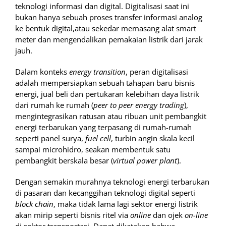
teknologi informasi dan digital. Digitalisasi saat ini
bukan hanya sebuah proses transfer informasi analog
ke bentuk digital,atau sekedar memasang alat smart
meter dan mengendalikan pemakaian listrik dari jarak
jauh.
Dalam konteks
energy transition
, peran digitalisasi
adalah mempersiapkan sebuah tahapan baru bisnis
energi, jual beli dan pertukaran kelebihan daya listrik
dari rumah ke rumah (
peer to peer energy trading
),
mengintegrasikan ratusan atau ribuan unit pembangkit
energi terbarukan yang terpasang di rumah-rumah
seperti panel surya,
fuel cell
, turbin angin skala kecil
sampai microhidro, seakan membentuk satu
pembangkit berskala besar (
virtual power plant
).
Dengan semakin murahnya teknologi energi terbarukan
di pasaran dan kecanggihan teknologi digital seperti
block chain
, maka tidak lama lagi sektor energi listrik
akan mirip seperti bisnis ritel via
online
dan ojek
on-line