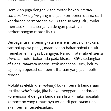
Demikian juga dengan kisah motor bakar/
internal
combustion engine
yang menjadi komponen utama dari
kendaraan bermotor sejak 133 tahun yang lalu, mulai
memasuki masa senjanya dengan pesatnya
perkembangan motor listrik.
Berbagai usaha peningkatan efisiensi terus dilakukan,
sampai upaya penggunaan bahan bakar nabati untuk
menekan emisi gas buangnya. Namun rata-rata efisiensi
thermal
motor bakar ada pada kisaran 35%, sedangkan
efisiensi rata-rata motor listrik mencapai 90%, belum
lagi biaya operasi dan pemeliharaan yang jauh lebih
rendah.
Mobilitas elektrik (
e-mobility
) bukan berarti kendaraan
listrik/
e-vehicle
saja, jika hanya mengganti kendaraan
konvensional dengan kendaraan listrik maka masalah
kemacetan yang umumnya terjadi di perkotaan tidak
akan pernah terselesaikan.