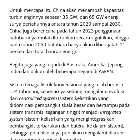
Untuk mencapai itu China akan menambah kapasitas
turbin anginnya sebesar 35 GW, dan 65 GW energi
surya pertahunnya antara tahun 2020 sampai 2030.
China juga berencana pada tahun 2023 penggunaan
batubaranya mulai diturunkan secara signifikan, hingga
pada tahun 2050 batubara hanya akan diberi jatah 11
persen dari total bauran energi.
Begitu juga yang terjadi di Australia, Amerika, Jepang,
India dan diikuti oleh beberapa negara di ASEAN.
Sistem tenaga listrik konvensional yang telah berusia
124 tahun ini, sebenarnya sedang mengalami evolusi
dari
centralized system
(sistem kelistrikan yang
didominasi pembangkit skala besar dan bertumpu pada
sistem transmisi tegangan tinggi) menjadi
integrated
system
(sistem kelistrikan yang mengintegrasikan
pembangkit terbarukan dan baterai ke dalam sistem),
sehingga pola bisnisnya pun akan mengalami disrupsi
dari monopoli menjadi kompetisi.