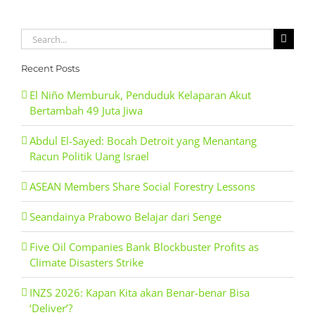
Search
for:
Recent Posts
El Niño Memburuk, Penduduk Kelaparan Akut
Bertambah 49 Juta Jiwa
Abdul El-Sayed: Bocah Detroit yang Menantang
Racun Politik Uang Israel
ASEAN Members Share Social Forestry Lessons
Seandainya Prabowo Belajar dari Senge
Five Oil Companies Bank Blockbuster Profits as
Climate Disasters Strike
INZS 2026: Kapan Kita akan Benar-benar Bisa
‘Deliver’?