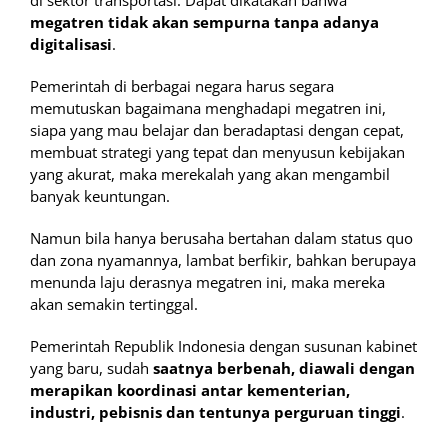
di sektor transportasi. Dapat dikatakan bahwa
megatren tidak akan sempurna tanpa adanya
digitalisasi
.
Pemerintah di berbagai negara harus segara
memutuskan bagaimana menghadapi megatren ini,
siapa yang mau belajar dan beradaptasi dengan cepat,
membuat strategi yang tepat dan menyusun kebijakan
yang akurat, maka merekalah yang akan mengambil
banyak keuntungan.
Namun bila hanya berusaha bertahan dalam status quo
dan zona nyamannya, lambat berfikir, bahkan berupaya
menunda laju derasnya megatren ini, maka mereka
akan semakin tertinggal.
Pemerintah Republik Indonesia dengan susunan kabinet
yang baru, sudah
saatnya berbenah, diawali dengan
merapikan koordinasi antar kementerian,
industri, pebisnis dan tentunya perguruan tinggi
.