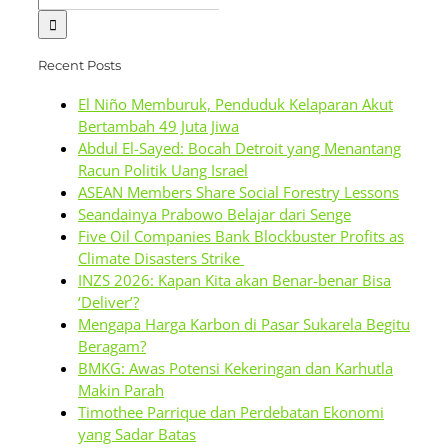
for:
Recent Posts
El Niño Memburuk, Penduduk Kelaparan Akut
Bertambah 49 Juta Jiwa
Abdul El-Sayed: Bocah Detroit yang Menantang
Racun Politik Uang Israel
ASEAN Members Share Social Forestry Lessons
Seandainya Prabowo Belajar dari Senge
Five Oil Companies Bank Blockbuster Profits as
Climate Disasters Strike
INZS 2026: Kapan Kita akan Benar-benar Bisa
‘Deliver’?
Mengapa Harga Karbon di Pasar Sukarela Begitu
Beragam?
BMKG: Awas Potensi Kekeringan dan Karhutla
Makin Parah
Timothee Parrique dan Perdebatan Ekonomi
yang Sadar Batas