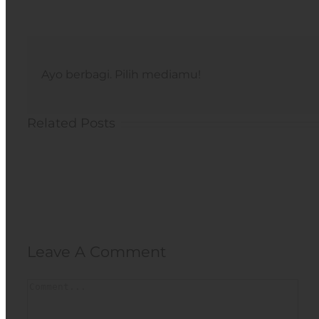
Ayo berbagi. Pilih mediamu!
Related Posts
Leave A Comment
Comment