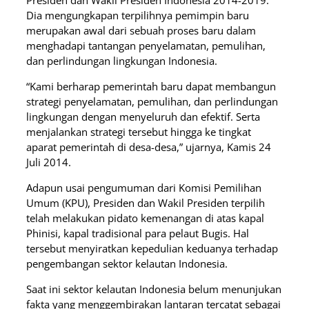
Presiden dan Wakil Presiden Indonesia 2014-2019.
Dia mengungkapan terpilihnya pemimpin baru
merupakan awal dari sebuah proses baru dalam
menghadapi tantangan penyelamatan, pemulihan,
dan perlindungan lingkungan Indonesia.
“Kami berharap pemerintah baru dapat membangun
strategi penyelamatan, pemulihan, dan perlindungan
lingkungan dengan menyeluruh dan efektif. Serta
menjalankan strategi tersebut hingga ke tingkat
aparat pemerintah di desa-desa,” ujarnya, Kamis 24
Juli 2014.
Adapun usai pengumuman dari Komisi Pemilihan
Umum (KPU), Presiden dan Wakil Presiden terpilih
telah melakukan pidato kemenangan di atas kapal
Phinisi, kapal tradisional para pelaut Bugis. Hal
tersebut menyiratkan kepedulian keduanya terhadap
pengembangan sektor kelautan Indonesia.
Saat ini sektor kelautan Indonesia belum menunjukan
fakta yang menggembirakan lantaran tercatat sebagai