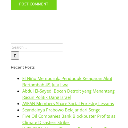
Search
for:
Recent Posts
El Niño Memburuk, Penduduk Kelaparan Akut
Bertambah 49 Juta Jiwa
Abdul El-Sayed: Bocah Detroit yang Menantang
Racun Politik Uang Israel
ASEAN Members Share Social Forestry Lessons
Seandainya Prabowo Belajar dari Senge
Five Oil Companies Bank Blockbuster Profits as
Climate Disasters Strike