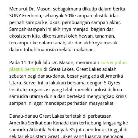
Menurut Dr. Mason, sebagaimana dikutip dalam berita
SUNY Fredonia, sebanyak 50% sampah plastik tidak
pernah sampai ke lokasi pembuangan sampah akhir.
Sampah-sampah ini akhirnya menjadi bagian dari
ekosistem kita, dikonsumsi oleh hewan, tanaman,
tercampur ke dalam tanah, air dan akhirnya masuk
dalam tubuh manusia melalui makanan.
Pada 11-13 Juli lalu Dr. Mason, memimpin
survei polusi
plastik pertama
di Great Lakes. Great Lakes adalah
sebutan bagi danau-danau besar yang ada di Amerika
Utara. Survei ini ia lakukan bersama dengan 5 Gyres
Institute, organisasi yang telah meneliti polusi di lima
samudra utama dunia dan bertekad mengungkap krisis
sampah ini agar mendapat perhatian masyarakat.
Danau-danau Great Lakes terletak di perbatasan
Amerika Serikat dan Kanada dan terhubung langsung ke
samudra Atlantik. Sebanyak 35 juta penduduk tinggal di
sekitar ekosistem Great Lakes yang luasnya mencapai