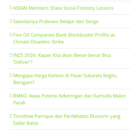
ASEAN Members Share Social Forestry Lessons
Seandainya Prabowo Belajar dari Senge
Five Oil Companies Bank Blockbuster Profits as
Climate Disasters Strike
INZS 2026: Kapan Kita akan Benar-benar Bisa
‘Deliver’?
Mengapa Harga Karbon di Pasar Sukarela Begitu
Beragam?
BMKG: Awas Potensi Kekeringan dan Karhutla Makin
Parah
Timothee Parrique dan Perdebatan Ekonomi yang
Sadar Batas