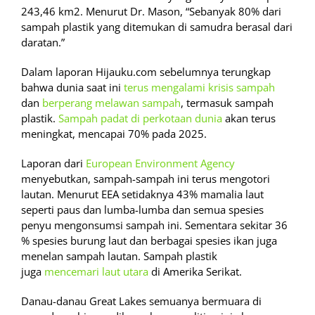
243,46 km2. Menurut Dr. Mason, “Sebanyak 80% dari
sampah plastik yang ditemukan di samudra berasal dari
daratan.”
Dalam laporan Hijauku.com sebelumnya terungkap
bahwa dunia saat ini
terus mengalami krisis sampah
dan
berperang melawan sampah
, termasuk sampah
plastik.
Sampah padat di perkotaan dunia
akan terus
meningkat, mencapai 70% pada 2025.
Laporan dari
European Environment Agency
menyebutkan, sampah-sampah ini terus mengotori
lautan. Menurut EEA setidaknya 43% mamalia laut
seperti paus dan lumba-lumba dan semua spesies
penyu mengonsumsi sampah ini. Sementara sekitar 36
% spesies burung laut dan berbagai spesies ikan juga
menelan sampah lautan. Sampah plastik
juga
mencemari laut utara
di Amerika Serikat.
Danau-danau Great Lakes semuanya bermuara di