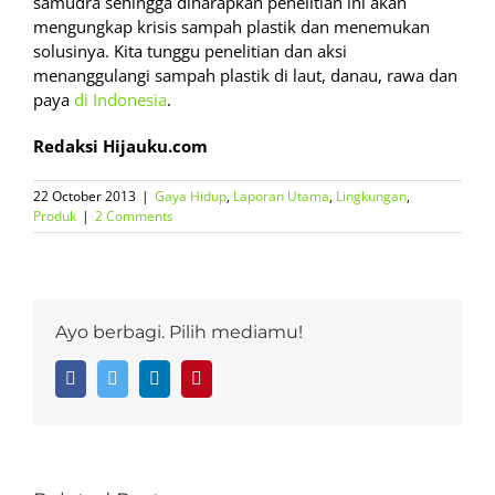
samudra sehingga diharapkan penelitian ini akan
mengungkap krisis sampah plastik dan menemukan
solusinya. Kita tunggu penelitian dan aksi
menanggulangi sampah plastik di laut, danau, rawa dan
paya
di Indonesia
.
Redaksi Hijauku.com
22 October 2013
|
Gaya Hidup
,
Laporan Utama
,
Lingkungan
,
Produk
|
2 Comments
Ayo berbagi. Pilih mediamu!
Facebook
Twitter
LinkedIn
Pinterest