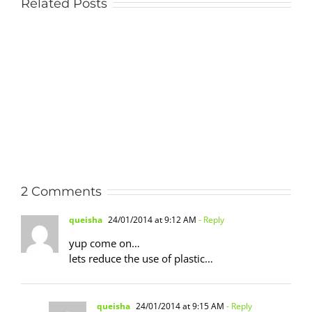
Related Posts
2 Comments
queisha
24/01/2014 at 9:12 AM
- Reply
yup come on…
lets reduce the use of plastic…
queisha
24/01/2014 at 9:15 AM
- Reply