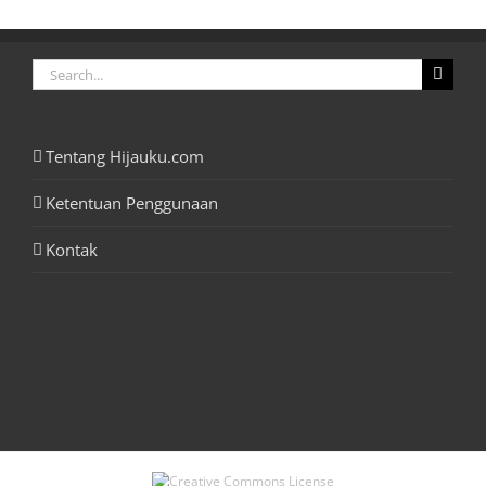
Search
for:
Tentang Hijauku.com
Ketentuan Penggunaan
Kontak