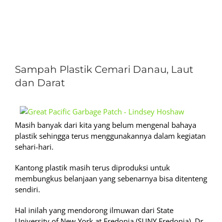
View
Larger
Sampah Plastik Cemari Danau, Laut
Image
dan Darat
Masih banyak dari kita yang belum mengenal bahaya
plastik sehingga terus menggunakannya dalam kegiatan
sehari-hari.
Kantong plastik masih terus diproduksi untuk
membungkus belanjaan yang sebenarnya bisa ditenteng
sendiri.
Hal inilah yang mendorong ilmuwan dari State
University of New York at Fredonia (SUNY Fredonia), Dr.