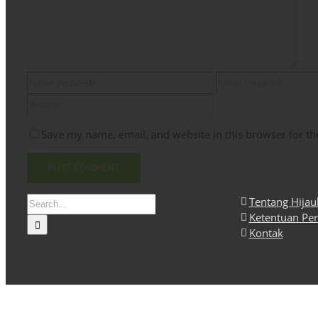
Save my name, email, and website in this browser for th
Search
Tentang Hija
for:
Ketentuan Pe
Kontak