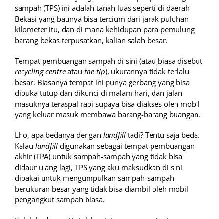
sampah (TPS) ini adalah tanah luas seperti di daerah
Bekasi yang baunya bisa tercium dari jarak puluhan
kilometer itu, dan di mana kehidupan para pemulung
barang bekas terpusatkan, kalian salah besar.
Tempat pembuangan sampah di sini (atau biasa disebut
recycling centre
atau
the tip
), ukurannya tidak terlalu
besar. Biasanya tempat ini punya gerbang yang bisa
dibuka tutup dan dikunci di malam hari, dan jalan
masuknya teraspal rapi supaya bisa diakses oleh mobil
yang keluar masuk membawa barang-barang buangan.
Lho, apa bedanya dengan
landfill
tadi? Tentu saja beda.
Kalau
landfill
digunakan sebagai tempat pembuangan
akhir (TPA) untuk sampah-sampah yang tidak bisa
didaur ulang lagi, TPS yang aku maksudkan di sini
dipakai untuk mengumpulkan sampah-sampah
berukuran besar yang tidak bisa diambil oleh mobil
pengangkut sampah biasa.