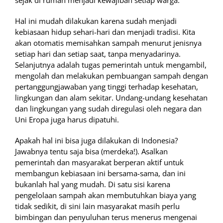
sejak di rumah menjadi kewajiban setiap warga.
Hal ini mudah dilakukan karena sudah menjadi
kebiasaan hidup sehari-hari dan menjadi tradisi. Kita
akan otomatis memisahkan sampah menurut jenisnya
setiap hari dan setiap saat, tanpa menyadarinya.
Selanjutnya adalah tugas pemerintah untuk mengambil,
mengolah dan melakukan pembuangan sampah dengan
pertanggungjawaban yang tinggi terhadap kesehatan,
lingkungan dan alam sekitar. Undang-undang kesehatan
dan lingkungan yang sudah diregulasi oleh negara dan
Uni Eropa juga harus dipatuhi.
Apakah hal ini bisa juga dilakukan di Indonesia?
Jawabnya tentu saja bisa (merdeka!). Asalkan
pemerintah dan masyarakat berperan aktif untuk
membangun kebiasaan ini bersama-sama, dan ini
bukanlah hal yang mudah. Di satu sisi karena
pengelolaan sampah akan membutuhkan biaya yang
tidak sedikit, di sini lain masyarakat masih perlu
bimbingan dan penyuluhan terus menerus mengenai