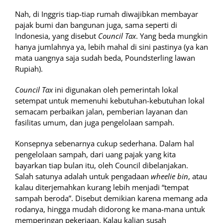
Nah, di Inggris tiap-tiap rumah diwajibkan membayar
pajak bumi dan bangunan juga, sama seperti di
Indonesia, yang disebut
Council Tax
. Yang beda mungkin
hanya jumlahnya ya, lebih mahal di sini pastinya (ya kan
mata uangnya saja sudah beda, Poundsterling lawan
Rupiah).
Council Tax
ini digunakan oleh pemerintah lokal
setempat untuk memenuhi kebutuhan-kebutuhan lokal
semacam perbaikan jalan, pemberian layanan dan
fasilitas umum, dan juga pengelolaan sampah.
Konsepnya sebenarnya cukup sederhana. Dalam hal
pengelolaan sampah, dari uang pajak yang kita
bayarkan tiap bulan itu, oleh Council dibelanjakan.
Salah satunya adalah untuk pengadaan
wheelie bin
, atau
kalau diterjemahkan kurang lebih menjadi “tempat
sampah beroda”. Disebut demikian karena memang ada
rodanya, hingga mudah didorong ke mana-mana untuk
memperingan pekerjaan. Kalau kalian susah