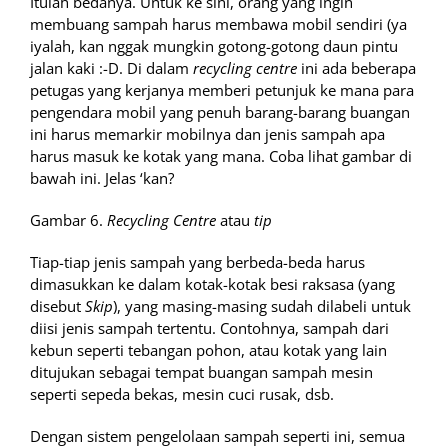
Itulah bedanya. Untuk ke sini, orang yang ingin
membuang sampah harus membawa mobil sendiri (ya
iyalah, kan nggak mungkin gotong-gotong daun pintu
jalan kaki :-D. Di dalam
recycling centre
ini ada beberapa
petugas yang kerjanya memberi petunjuk ke mana para
pengendara mobil yang penuh barang-barang buangan
ini harus memarkir mobilnya dan jenis sampah apa
harus masuk ke kotak yang mana. Coba lihat gambar di
bawah ini. Jelas ‘kan?
Gambar 6.
Recycling Centre
atau
tip
Tiap-tiap jenis sampah yang berbeda-beda harus
dimasukkan ke dalam kotak-kotak besi raksasa (yang
disebut
Skip
), yang masing-masing sudah dilabeli untuk
diisi jenis sampah tertentu. Contohnya, sampah dari
kebun seperti tebangan pohon, atau kotak yang lain
ditujukan sebagai tempat buangan sampah mesin
seperti sepeda bekas, mesin cuci rusak, dsb.
Dengan sistem pengelolaan sampah seperti ini, semua