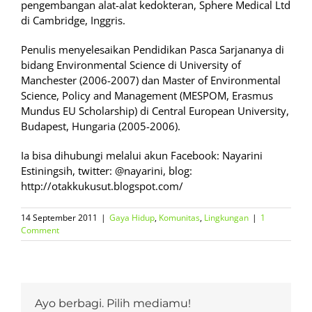
pengembangan alat-alat kedokteran, Sphere Medical Ltd
di Cambridge, Inggris.
Penulis menyelesaikan Pendidikan Pasca Sarjananya di
bidang Environmental Science di University of
Manchester (2006-2007) dan Master of Environmental
Science, Policy and Management (MESPOM, Erasmus
Mundus EU Scholarship) di Central European University,
Budapest, Hungaria (2005-2006).
Ia bisa dihubungi melalui akun Facebook: Nayarini
Estiningsih, twitter: @nayarini, blog:
http://otakkukusut.blogspot.com/
14 September 2011
|
Gaya Hidup
,
Komunitas
,
Lingkungan
|
1
Comment
Ayo berbagi. Pilih mediamu!