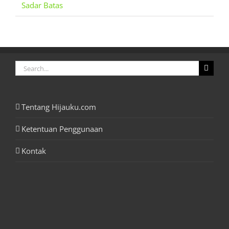
Sadar Batas
Search
for:
Tentang Hijauku.com
Ketentuan Penggunaan
Kontak