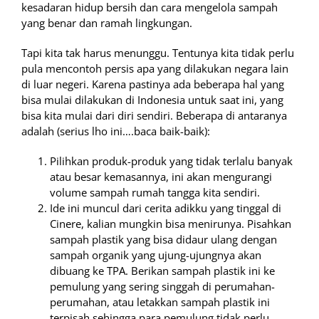
kesadaran hidup bersih dan cara mengelola sampah
yang benar dan ramah lingkungan.
Tapi kita tak harus menunggu. Tentunya kita tidak perlu
pula mencontoh persis apa yang dilakukan negara lain
di luar negeri. Karena pastinya ada beberapa hal yang
bisa mulai dilakukan di Indonesia untuk saat ini, yang
bisa kita mulai dari diri sendiri. Beberapa di antaranya
adalah (serius lho ini….baca baik-baik):
Pilihkan produk-produk yang tidak terlalu banyak
atau besar kemasannya, ini akan mengurangi
volume sampah rumah tangga kita sendiri.
Ide ini muncul dari cerita adikku yang tinggal di
Cinere, kalian mungkin bisa menirunya. Pisahkan
sampah plastik yang bisa didaur ulang dengan
sampah organik yang ujung-ujungnya akan
dibuang ke TPA. Berikan sampah plastik ini ke
pemulung yang sering singgah di perumahan-
perumahan, atau letakkan sampah plastik ini
terpisah sehingga para pemulung tidak perlu