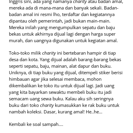
Inggris sini, ada yang namanya
charity
atau badan amal,
mereka ada di mana-mana dan banyak sekali. Badan-
badan amal ini resmi lho, terdaftar dan kegiatannya
dipantau oleh pemerintah, jadi bukan main-main.
Mereka inilah yang mengumpulkan sepatu dan baju
bekas untuk akhirnya dijual lagi dengan harga super
murah, dan uangnya digunakan untuk kegiatan amal.
Toko-toko milik
charity
ini bertebaran hampir di tiap
desa dan kota. Yang dijual adalah barang-barang bekas
seperti sepatu, baju, mainan, alat dapur dan buku.
Uniknya, di tiap buku yang dijual, ditempeli stiker berisi
himbauan agar jika selesai membaca, mohon
dikembalikan ke toko itu untuk dijual lagi. Jadi uang
yang kita bayarkan sewaktu membeli buku itu jadi
semacam uang sewa buku. Kalau aku sih seringnya
buku dari toko
charity
kumasukkan ke rak buku untuk
nambah koleksi. Dasar, kurang amal! He..he…
Kembali ke soal sampah….