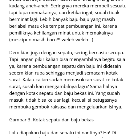
kadang aneh-aneh. Seringnya mereka membeli sesuatu
tapi lupa memakainya, dan ketika ingat, sudah tidak
berminat lagi. Lebih banyak baju-baju yang masih
berlabel masuk ke tempat pembuangan ini, karena
pemiliknya kehilangan minat untuk memakainya
(meskipun masih baru!!! weleh weleh…).
Demikian juga dengan sepatu, sering bernasib serupa.
Tapi jangan pikir kalian bisa mengambilnya begitu saja
ya, karena pembuangan sepatu dan baju ini didesain
sedemikian rupa sehingga menjadi semacam kotak
surat. Kalau kalian sudah memasukkan surat ke kotak
surat, susah kan mengambilnya lagu? Sama halnya
dengan kotak sepatu dan baju bekas ini. Yang sudah
masuk, tidak bisa keluar lagi, kecuali si petugasnya
membuka gembok raksasa dan mengeluarkan isinya.
Gambar 3. Kotak sepatu dan baju bekas
Lalu diapakan baju dan sepatu ini nantinya? Ha! Di