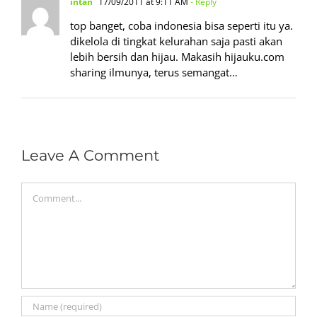
intan
17/09/2011 at 9:11 AM
- Reply
top banget, coba indonesia bisa seperti itu ya.
dikelola di tingkat kelurahan saja pasti akan
lebih bersih dan hijau. Makasih hijauku.com
sharing ilmunya, terus semangat…
Leave A Comment
Comment