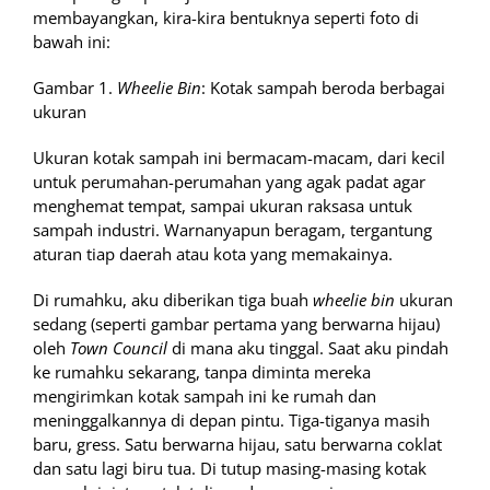
membayangkan, kira-kira bentuknya seperti foto di
bawah ini:
Gambar 1.
Wheelie Bin
: Kotak sampah beroda berbagai
ukuran
Ukuran kotak sampah ini bermacam-macam, dari kecil
untuk perumahan-perumahan yang agak padat agar
menghemat tempat, sampai ukuran raksasa untuk
sampah industri. Warnanyapun beragam, tergantung
aturan tiap daerah atau kota yang memakainya.
Di rumahku, aku diberikan tiga buah
wheelie bin
ukuran
sedang (seperti gambar pertama yang berwarna hijau)
oleh
Town Council
di mana aku tinggal. Saat aku pindah
ke rumahku sekarang, tanpa diminta mereka
mengirimkan kotak sampah ini ke rumah dan
meninggalkannya di depan pintu. Tiga-tiganya masih
baru, gress. Satu berwarna hijau, satu berwarna coklat
dan satu lagi biru tua. Di tutup masing-masing kotak