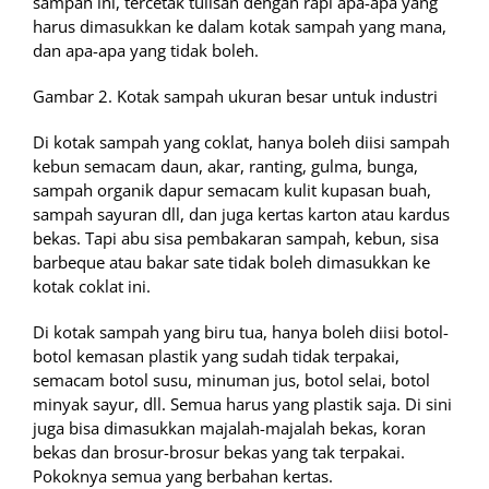
sampah ini, tercetak tulisan dengan rapi apa-apa yang
harus dimasukkan ke dalam kotak sampah yang mana,
dan apa-apa yang tidak boleh.
Gambar 2. Kotak sampah ukuran besar untuk industri
Di kotak sampah yang coklat, hanya boleh diisi sampah
kebun semacam daun, akar, ranting, gulma, bunga,
sampah organik dapur semacam kulit kupasan buah,
sampah sayuran dll, dan juga kertas karton atau kardus
bekas. Tapi abu sisa pembakaran sampah, kebun, sisa
barbeque atau bakar sate tidak boleh dimasukkan ke
kotak coklat ini.
Di kotak sampah yang biru tua, hanya boleh diisi botol-
botol kemasan plastik yang sudah tidak terpakai,
semacam botol susu, minuman jus, botol selai, botol
minyak sayur, dll. Semua harus yang plastik saja. Di sini
juga bisa dimasukkan majalah-majalah bekas, koran
bekas dan brosur-brosur bekas yang tak terpakai.
Pokoknya semua yang berbahan kertas.