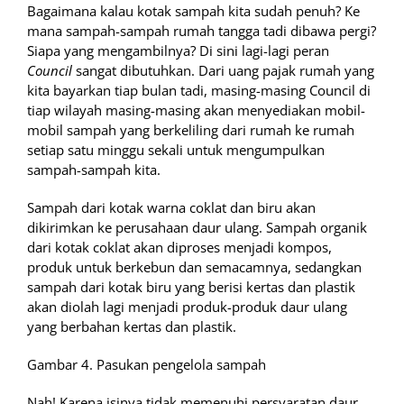
Bagaimana kalau kotak sampah kita sudah penuh? Ke
mana sampah-sampah rumah tangga tadi dibawa pergi?
Siapa yang mengambilnya? Di sini lagi-lagi peran
Council
sangat dibutuhkan. Dari uang pajak rumah yang
kita bayarkan tiap bulan tadi, masing-masing Council di
tiap wilayah masing-masing akan menyediakan mobil-
mobil sampah yang berkeliling dari rumah ke rumah
setiap satu minggu sekali untuk mengumpulkan
sampah-sampah kita.
Sampah dari kotak warna coklat dan biru akan
dikirimkan ke perusahaan daur ulang. Sampah organik
dari kotak coklat akan diproses menjadi kompos,
produk untuk berkebun dan semacamnya, sedangkan
sampah dari kotak biru yang berisi kertas dan plastik
akan diolah lagi menjadi produk-produk daur ulang
yang berbahan kertas dan plastik.
Gambar 4. Pasukan pengelola sampah
Nah! Karena isinya tidak memenuhi persyaratan daur