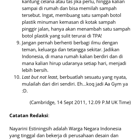
kantung celana atau tas jika perlu, hingga kalian
sampai di rumah dan bisa memilah sampah
tersebut. Ingat, membuang satu sampah botol
plastik minuman kemasan di kotak sampah
pinggir jalan, hanya akan menambah satu sampah
botol plastik yang sulit terurai di TPA!
Jangan pernah berhenti berbagi ilmu dengan
teman, keluarga dan tetangga sekitar. Jadikan
Indonesia, di mana rumah kalian berdiri dan di
mana kalian hirup udaranya setiap hari, menjadi
lebih bersih.
Last but not least
, berbuatlah sesuatu yang nyata,
mulailah dari diri sendiri. Eh…koq jadi Aa Gym ya
:D.
(Cambridge, 14 Sept 2011, 12.09 P.M UK Time)
Catatan Redaksi
:
Nayarini Estiningsih adalah Warga Negara Indonesia
yang tinggal dan bekerja di perusahaan desain dan