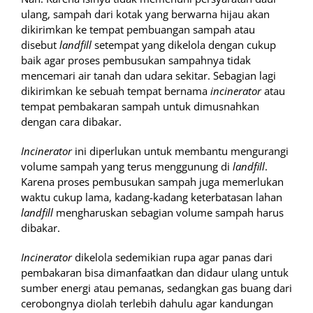
ulang, sampah dari kotak yang berwarna hijau akan
dikirimkan ke tempat pembuangan sampah atau
disebut
landfill
setempat yang dikelola dengan cukup
baik agar proses pembusukan sampahnya tidak
mencemari air tanah dan udara sekitar. Sebagian lagi
dikirimkan ke sebuah tempat bernama
incinerator
atau
tempat pembakaran sampah untuk dimusnahkan
dengan cara dibakar.
Incinerator
ini diperlukan untuk membantu mengurangi
volume sampah yang terus menggunung di
landfill
.
Karena proses pembusukan sampah juga memerlukan
waktu cukup lama, kadang-kadang keterbatasan lahan
landfill
mengharuskan sebagian volume sampah harus
dibakar.
Incinerator
dikelola sedemikian rupa agar panas dari
pembakaran bisa dimanfaatkan dan didaur ulang untuk
sumber energi atau pemanas, sedangkan gas buang dari
cerobongnya diolah terlebih dahulu agar kandungan