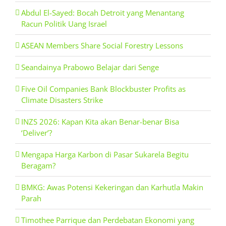
Abdul El-Sayed: Bocah Detroit yang Menantang
Racun Politik Uang Israel
ASEAN Members Share Social Forestry Lessons
Seandainya Prabowo Belajar dari Senge
Five Oil Companies Bank Blockbuster Profits as
Climate Disasters Strike
INZS 2026: Kapan Kita akan Benar-benar Bisa
‘Deliver’?
Mengapa Harga Karbon di Pasar Sukarela Begitu
Beragam?
BMKG: Awas Potensi Kekeringan dan Karhutla Makin
Parah
Timothee Parrique dan Perdebatan Ekonomi yang