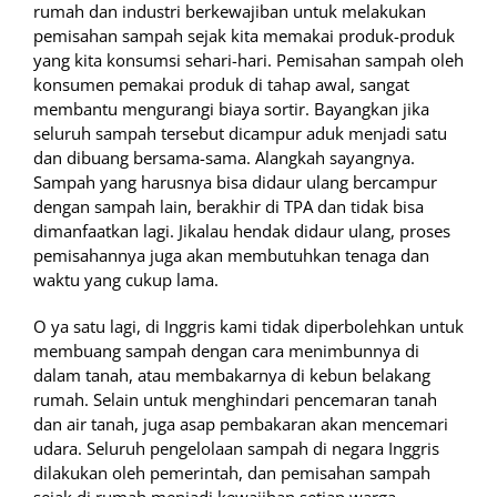
rumah dan industri berkewajiban untuk melakukan
pemisahan sampah sejak kita memakai produk-produk
yang kita konsumsi sehari-hari. Pemisahan sampah oleh
konsumen pemakai produk di tahap awal, sangat
membantu mengurangi biaya sortir. Bayangkan jika
seluruh sampah tersebut dicampur aduk menjadi satu
dan dibuang bersama-sama. Alangkah sayangnya.
Sampah yang harusnya bisa didaur ulang bercampur
dengan sampah lain, berakhir di TPA dan tidak bisa
dimanfaatkan lagi. Jikalau hendak didaur ulang, proses
pemisahannya juga akan membutuhkan tenaga dan
waktu yang cukup lama.
O ya satu lagi, di Inggris kami tidak diperbolehkan untuk
membuang sampah dengan cara menimbunnya di
dalam tanah, atau membakarnya di kebun belakang
rumah. Selain untuk menghindari pencemaran tanah
dan air tanah, juga asap pembakaran akan mencemari
udara. Seluruh pengelolaan sampah di negara Inggris
dilakukan oleh pemerintah, dan pemisahan sampah